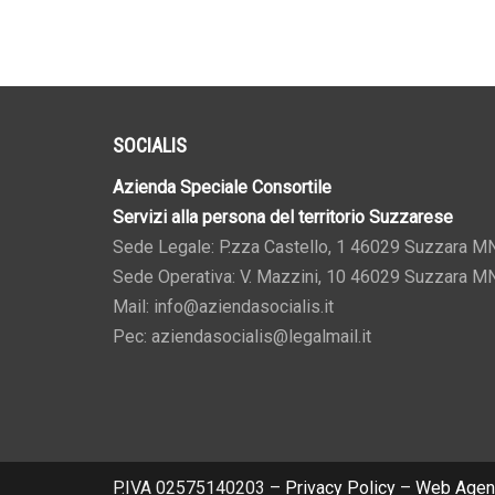
SOCIALIS
Azienda Speciale Consortile
Servizi alla persona del territorio Suzzarese
Sede Legale: P.zza Castello, 1 46029 Suzzara M
Sede Operativa: V. Mazzini, 10 46029 Suzzara M
Mail: info@aziendasocialis.it
Pec: aziendasocialis@legalmail.it
P.IVA 02575140203 –
Privacy Policy
–
Web Agen