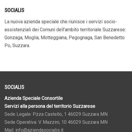
SOCIALIS
La nuova azienda speciale che riunisce i servizi socio-
assistenziali dei Comuni dell’ambito territoriale Suzzarese:
Gonzaga, Moglia, Motteggiana, Pegognaga, San Benedetto
Po, Suzzara.
SOCIALIS
Azienda Speciale Consortile
Servizi alla persona del territorio Suzzarese
Sede Legale: P.zza Castello, 1 46029 Suzzara MN
Sede Operativa: V. Mazzini, 10 46029 Suzzara MN
Mail: info@aziendasocialis.it