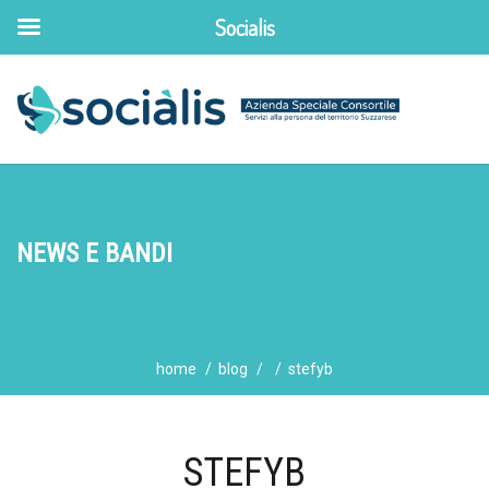
Socialis
NEWS E BANDI
home
blog
stefyb
STEFYB