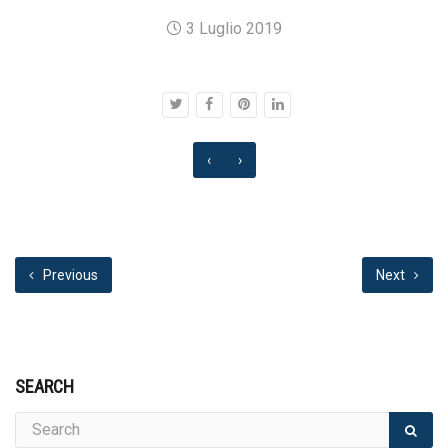
3 Luglio 2019
‹
›
Previous
Next
SEARCH