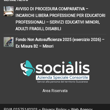
AVVISO DI PROCEDURA COMPARATIVA –
INCARICHI LIBERA PROFESSIONE PER EDUCATORI
PROFESSIONALI – SERVIZI EDUCATIVI MINORI,
ADULTI FRAGILI, DISABILI
Fondo Non Autosufficienza 2025 (esercizio 2026) –
Ex Misura B2 – Minori
Area Riservata
P.IVA 02575140203 –
Privacy Policy
–
Web Agency