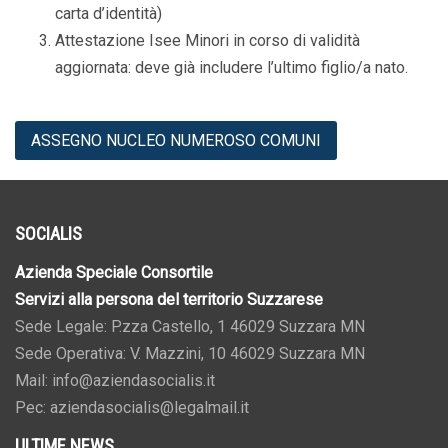
carta d’identità)
Attestazione Isee Minori in corso di validità
aggiornata: deve già includere l’ultimo figlio/a nato.
ASSEGNO NUCLEO NUMEROSO COMUNI
SOCIALIS
Azienda Speciale Consortile
Servizi alla persona del territorio Suzzarese
Sede Legale: P.zza Castello, 1 46029 Suzzara MN
Sede Operativa: V. Mazzini, 10 46029 Suzzara MN
Mail: info@aziendasocialis.it
Pec: aziendasocialis@legalmail.it
ULTIME NEWS