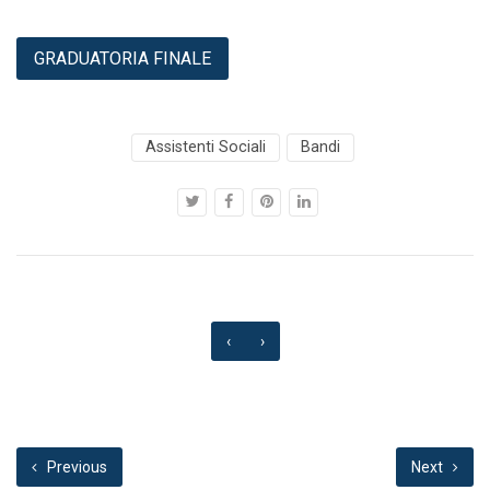
GRADUATORIA FINALE
Assistenti Sociali
Bandi
‹
›
Previous
Next