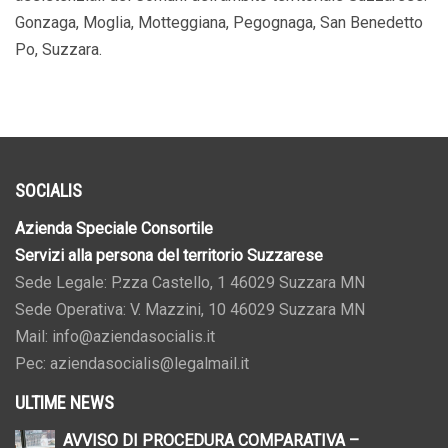
Gonzaga, Moglia, Motteggiana, Pegognaga, San Benedetto
Po, Suzzara.
SOCIALIS
Azienda Speciale Consortile
Servizi alla persona del territorio Suzzarese
Sede Legale: P.zza Castello, 1 46029 Suzzara MN
Sede Operativa: V. Mazzini, 10 46029 Suzzara MN
Mail: info@aziendasocialis.it
Pec: aziendasocialis@legalmail.it
ULTIME NEWS
AVVISO DI PROCEDURA COMPARATIVA –