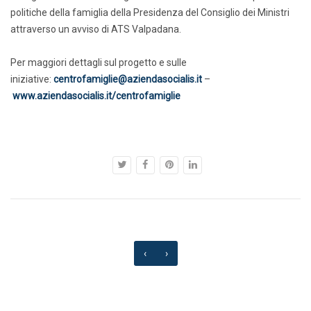
politiche della famiglia della Presidenza del Consiglio dei Ministri
attraverso un avviso di ATS Valpadana.
Per maggiori dettagli sul progetto e sulle
iniziative:
centrofamiglie@aziendasocialis.it
–
www.aziendasocialis.it/centrofamiglie
‹
›