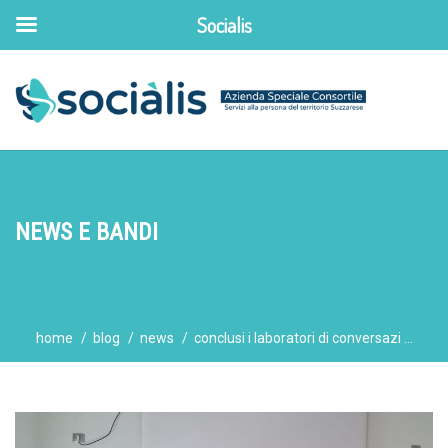
Socialis
NEWS E BANDI
home
blog
news
conclusi i laboratori di conversazi ...