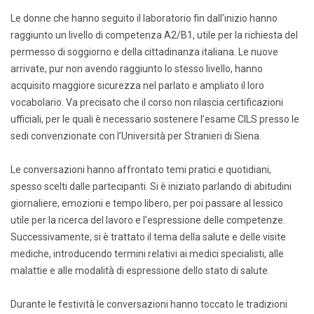
Le donne che hanno seguito il laboratorio fin dall’inizio hanno
raggiunto un livello di competenza A2/B1, utile per la richiesta del
permesso di soggiorno e della cittadinanza italiana. Le nuove
arrivate, pur non avendo raggiunto lo stesso livello, hanno
acquisito maggiore sicurezza nel parlato e ampliato il loro
vocabolario. Va precisato che il corso non rilascia certificazioni
ufficiali, per le quali è necessario sostenere l’esame CILS presso le
sedi convenzionate con l’Università per Stranieri di Siena.
Le conversazioni hanno affrontato temi pratici e quotidiani,
spesso scelti dalle partecipanti. Si è iniziato parlando di abitudini
giornaliere, emozioni e tempo libero, per poi passare al lessico
utile per la ricerca del lavoro e l’espressione delle competenze.
Successivamente, si è trattato il tema della salute e delle visite
mediche, introducendo termini relativi ai medici specialisti, alle
malattie e alle modalità di espressione dello stato di salute.
Durante le festività le conversazioni hanno toccato le tradizioni