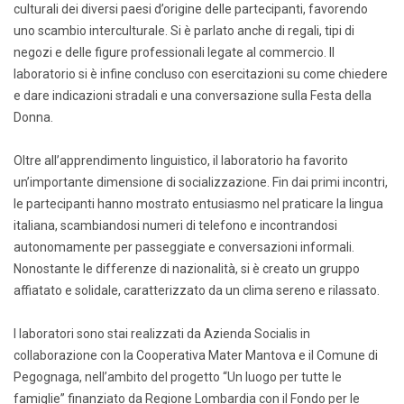
culturali dei diversi paesi d’origine delle partecipanti, favorendo
uno scambio interculturale. Si è parlato anche di regali, tipi di
negozi e delle figure professionali legate al commercio. Il
laboratorio si è infine concluso con esercitazioni su come chiedere
e dare indicazioni stradali e una conversazione sulla Festa della
Donna.
Oltre all’apprendimento linguistico, il laboratorio ha favorito
un’importante dimensione di socializzazione. Fin dai primi incontri,
le partecipanti hanno mostrato entusiasmo nel praticare la lingua
italiana, scambiandosi numeri di telefono e incontrandosi
autonomamente per passeggiate e conversazioni informali.
Nonostante le differenze di nazionalità, si è creato un gruppo
affiatato e solidale, caratterizzato da un clima sereno e rilassato.
I laboratori sono stai realizzati da Azienda Socialis in
collaborazione con la Cooperativa Mater Mantova e il Comune di
Pegognaga, nell’ambito del progetto “Un luogo per tutte le
famiglie” finanziato da Regione Lombardia con il Fondo per le