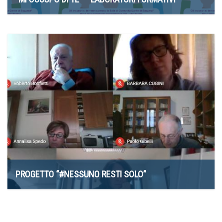
10 Maggio 2021
PROGETTO “#NESSUNO RESTI SOLO”
6 Aprile 2021