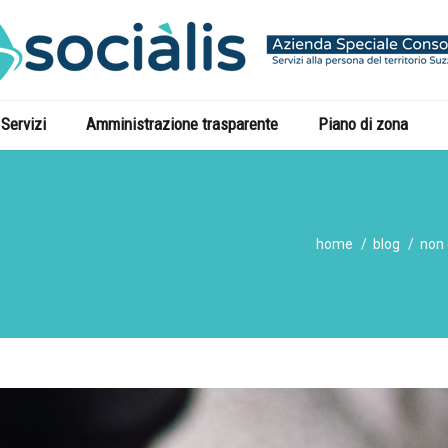
Servizi
Amministrazione trasparente
Piano di zona
home
blog
non 