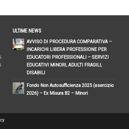
glio 2026
14 Luglio 2026
ULTIME NEWS
AVVISO DI PROCEDURA COMPARATIVA –
INCARICHI LIBERA PROFESSIONE PER
N
EDUCATORI PROFESSIONALI – SERVIZI
N
EDUCATIVI MINORI, ADULTI FRAGILI,
DISABILI
Fondo Non Autosufficienza 2025 (esercizio
2026) – Ex Misura B2 – Minori
cy