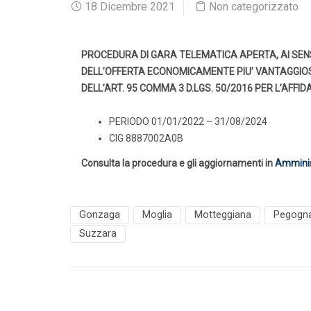
18 Dicembre 2021
Non categorizzato
PROCEDURA DI GARA TELEMATICA APERTA, AI SENSI 
DELL’OFFERTA ECONOMICAMENTE PIU’ VANTAGGIOS
DELL’ART. 95 COMMA 3 D.LGS. 50/2016 PER L’AFFID
PERIODO 01/01/2022 – 31/08/2024
CIG 8887002A0B
Consulta la procedura e gli aggiornamenti in
Amminis
Gonzaga
Moglia
Motteggiana
Pegogn
Suzzara