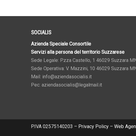
22 Luglio 2026
15 Lu
SOCIALIS
Azienda Speciale Consortile
Servizi alla persona del territorio Suzzarese
Sede Legale: P.zza Castello, 1 46029 Suzzara M
Sede Operativa: V. Mazzini, 10 46029 Suzzara M
Mail: info@aziendasocialis.it
Pec: aziendasocialis@legalmail.it
P.IVA 02575140203 –
Privacy Policy
–
Web Agen