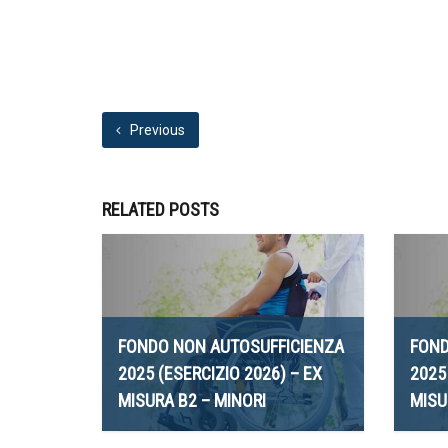
Previous
RELATED POSTS
FONDO NON AUTOSUFFICIENZA
FOND
2025 (ESERCIZIO 2026) – EX
2025
MISURA B2 – MINORI
MISU