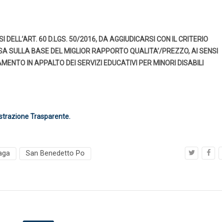
DELL’ART. 60 D.LGS. 50/2016, DA AGGIUDICARSI CON IL CRITERIO
A SULLA BASE DEL MIGLIOR RAPPORTO QUALITA’/PREZZO, AI SENSI
AMENTO IN APPALTO DEI SERVIZI EDUCATIVI PER MINORI DISABILI
trazione Trasparente.
aga
San Benedetto Po