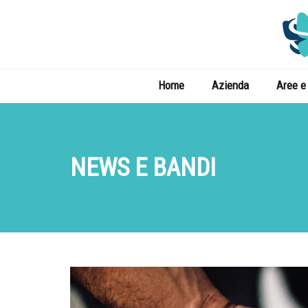
Home
Azienda
Aree e 
NEWS E BANDI