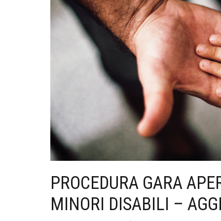
PROCEDURA GARA APERT
MINORI DISABILI – A