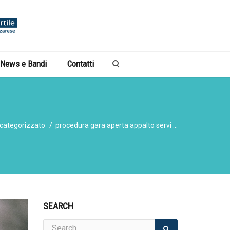
News e Bandi
Contatti
categorizzato
procedura gara aperta appalto servi ...
SEARCH