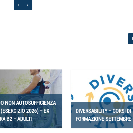
‹
›
O NON AUTOSUFFICIENZA
 (ESERCIZIO 2026) – EX
DIVERSABILITY – CORSI DI
RA B2 – ADULTI
FORMAZIONE SETTEMBRE